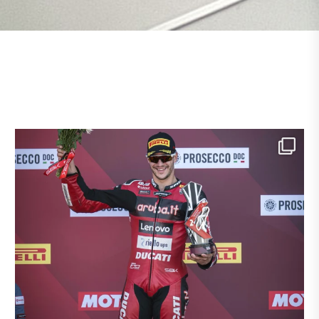
Si chiude un weekend straordinario a Donington
...
9
0