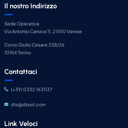
Il nostro Indirizzo
Sede Operativa
Via Antonio Canova 11, 21100 Varese
Corso Giulio Cesare 338/26
10154 Torino
Contattaci
(+39) 0332 1631137
dts@dtssrl.com
Link Veloci