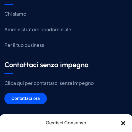
Chi siamo
Amministratore condominiale
Per il tuo business
Contattaci senza impegno
Clica qui per contattarci senza impegno
Contattaci ora
Gestisci Consenso
DTS srl Copyright © 2026. Tutti i diritti sono riservati. P.IVA e Codice