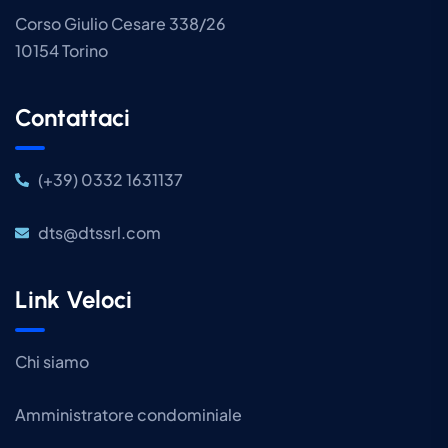
Corso Giulio Cesare 338/26
10154 Torino
Contattaci
(+39) 0332 1631137
dts@dtssrl.com
Link Veloci
Chi siamo
Amministratore condominiale