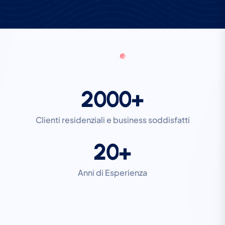
2
0
0
0
+
Clienti residenziali e business soddisfatti
2
0
+
Anni di Esperienza