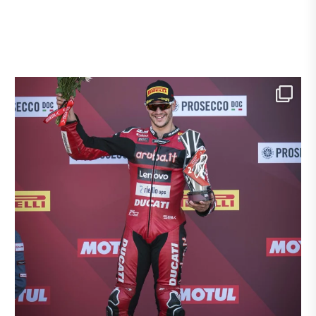
Si chiude un weekend straordinario a Donington
...
9
0