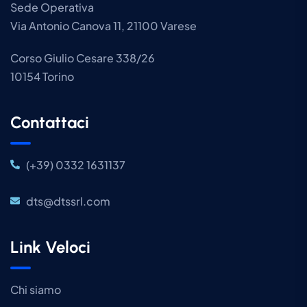
Sede Operativa
Via Antonio Canova 11, 21100 Varese
Corso Giulio Cesare 338/26
10154 Torino
Contattaci
(+39) 0332 1631137
dts@dtssrl.com
Link Veloci
Chi siamo